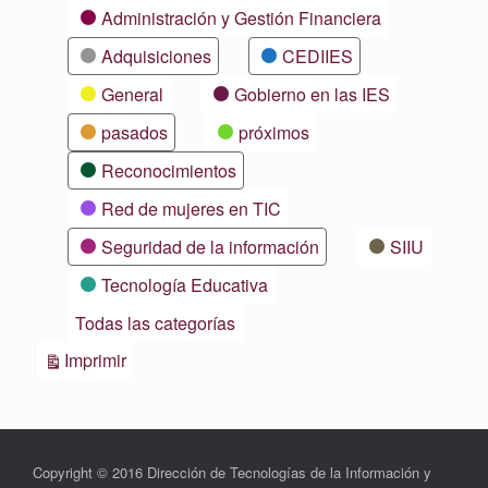
Categorías
Administración y Gestión Financiera
Adquisiciones
CEDIIES
General
Gobierno en las IES
pasados
próximos
Reconocimientos
Red de mujeres en TIC
Seguridad de la información
SIIU
Tecnología Educativa
Todas las categorías
Vistas
Imprimir
Copyright © 2016 Dirección de Tecnologías de la Información y