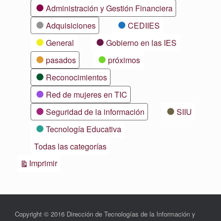
Categorías
Administración y Gestión Financiera
Adquisiciones
CEDIIES
General
Gobierno en las IES
pasados
próximos
Reconocimientos
Red de mujeres en TIC
Seguridad de la información
SIIU
Tecnología Educativa
Todas las categorías
Vistas
Imprimir
Copyright © 2016 Dirección de Tecnologías de la Información y