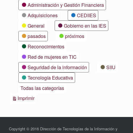
Categorías
Administración y Gestión Financiera
Adquisiciones
CEDIIES
General
Gobierno en las IES
pasados
próximos
Reconocimientos
Red de mujeres en TIC
Seguridad de la información
SIIU
Tecnología Educativa
Todas las categorías
Vistas
Imprimir
Copyright © 2016 Dirección de Tecnologías de la Información y