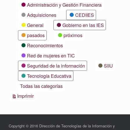
Categorías
Administración y Gestión Financiera
Adquisiciones
CEDIIES
General
Gobierno en las IES
pasados
próximos
Reconocimientos
Red de mujeres en TIC
Seguridad de la información
SIIU
Tecnología Educativa
Todas las categorías
Vistas
Imprimir
Copyright © 2016 Dirección de Tecnologías de la Información y