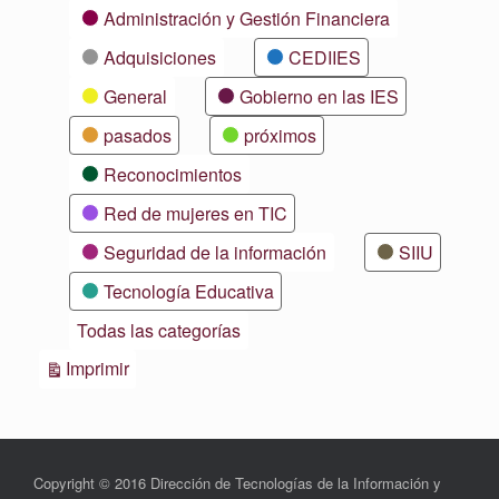
Categorías
Administración y Gestión Financiera
Adquisiciones
CEDIIES
General
Gobierno en las IES
pasados
próximos
Reconocimientos
Red de mujeres en TIC
Seguridad de la información
SIIU
Tecnología Educativa
Todas las categorías
Vistas
Imprimir
Copyright © 2016 Dirección de Tecnologías de la Información y