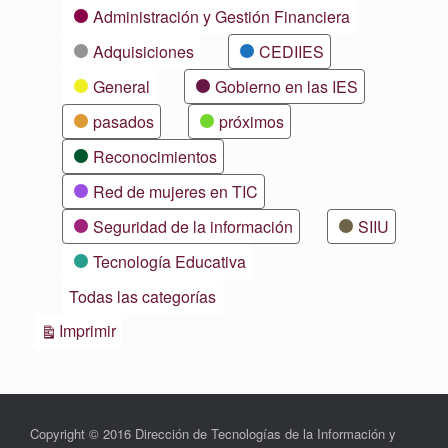
Categorías
Administración y Gestión Financiera
Adquisiciones
CEDIIES
General
Gobierno en las IES
pasados
próximos
Reconocimientos
Red de mujeres en TIC
Seguridad de la información
SIIU
Tecnología Educativa
Todas las categorías
Vistas
Imprimir
Copyright © 2016 Dirección de Tecnologías de la Información y