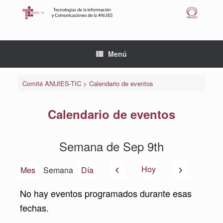
Saltar
al
contenido
Menú
Comité ANUIES-TIC
>
Calendario de eventos
Calendario de eventos
Semana de Sep 9th
Anterior
Siguiente
Hoy
Mes
Semana
Día
No hay eventos programados durante esas
fechas.