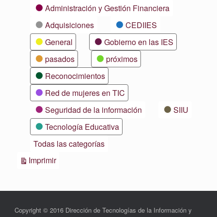
Categorías
Administración y Gestión Financiera
Adquisiciones
CEDIIES
General
Gobierno en las IES
pasados
próximos
Reconocimientos
Red de mujeres en TIC
Seguridad de la información
SIIU
Tecnología Educativa
Todas las categorías
Vistas
Imprimir
Copyright © 2016 Dirección de Tecnologías de la Información y