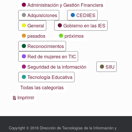
Categorías
Administración y Gestión Financiera
Adquisiciones
CEDIIES
General
Gobierno en las IES
pasados
próximos
Reconocimientos
Red de mujeres en TIC
Seguridad de la información
SIIU
Tecnología Educativa
Todas las categorías
Vistas
Imprimir
Copyright © 2016 Dirección de Tecnologías de la Información y