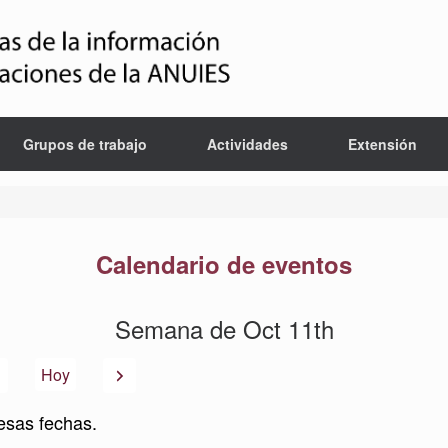
Grupos de trabajo
Actividades
Extensión
Calendario de eventos
Semana de Oct 11th
Anterior
Siguiente
Hoy
esas fechas.