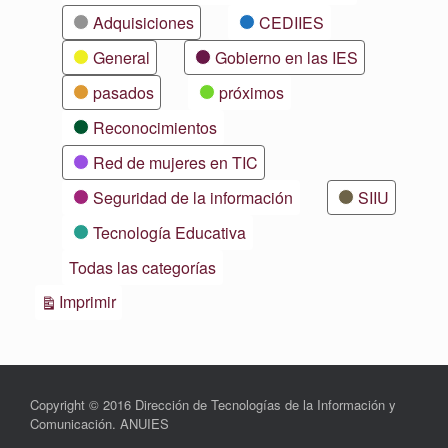
Adquisiciones
CEDIIES
General
Gobierno en las IES
pasados
próximos
Reconocimientos
Red de mujeres en TIC
Seguridad de la información
SIIU
Tecnología Educativa
Todas las categorías
Vistas
Imprimir
Copyright © 2016 Dirección de Tecnologías de la Información y
Comunicación. ANUIES