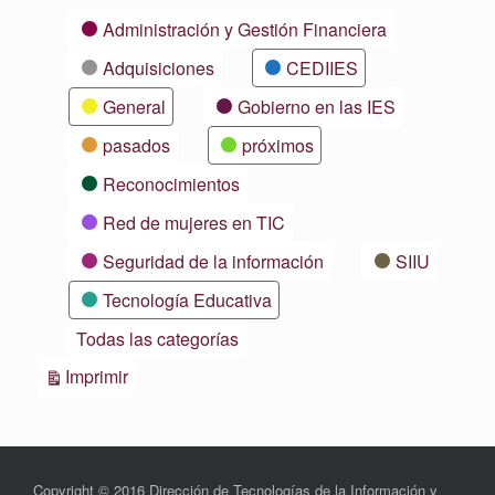
Categorías
Administración y Gestión Financiera
Adquisiciones
CEDIIES
General
Gobierno en las IES
pasados
próximos
Reconocimientos
Red de mujeres en TIC
Seguridad de la información
SIIU
Tecnología Educativa
Todas las categorías
Vistas
Imprimir
Copyright © 2016 Dirección de Tecnologías de la Información y