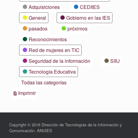
Adquisiciones
CEDIIES
General
Gobierno en las IES
pasados
próximos
Reconocimientos
Red de mujeres en TIC
Seguridad de la información
SIIU
Tecnología Educativa
Todas las categorías
Vistas
Imprimir
Copyright © 2016 Dirección de Tecnologías de la Información y
Comunicación. ANUIES