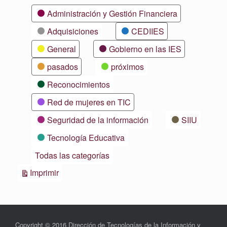
Categorías
Administración y Gestión Financiera
Adquisiciones
CEDIIES
General
Gobierno en las IES
pasados
próximos
Reconocimientos
Red de mujeres en TIC
Seguridad de la información
SIIU
Tecnología Educativa
Todas las categorías
Vistas
Imprimir
Copyright © 2016 Dirección de Tecnologías de la Información y