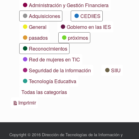
Categorías
Administración y Gestión Financiera
Adquisiciones
CEDIIES
General
Gobierno en las IES
pasados
próximos
Reconocimientos
Red de mujeres en TIC
Seguridad de la información
SIIU
Tecnología Educativa
Todas las categorías
Vistas
Imprimir
Copyright © 2016 Dirección de Tecnologías de la Información y