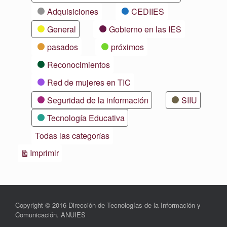
Adquisiciones
CEDIIES
General
Gobierno en las IES
pasados
próximos
Reconocimientos
Red de mujeres en TIC
Seguridad de la información
SIIU
Tecnología Educativa
Todas las categorías
Vistas
Imprimir
Copyright © 2016 Dirección de Tecnologías de la Información y
Comunicación. ANUIES