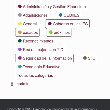
Categorías
Administración y Gestión Financiera
Adquisiciones
CEDIIES
General
Gobierno en las IES
pasados
próximos
Reconocimientos
Red de mujeres en TIC
Seguridad de la información
SIIU
Tecnología Educativa
Todas las categorías
Vistas
Imprimir
Copyright © 2016 Dirección de Tecnologías de la Información y