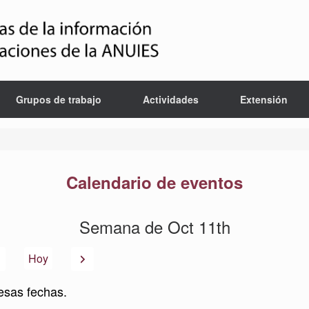
Grupos de trabajo
Actividades
Extensión
Calendario de eventos
Semana de Oct 11th
Anterior
Siguiente
Hoy
esas fechas.