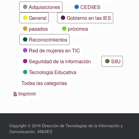
Adquisiciones
CEDIIES
General
Gobierno en las IES
pasados
próximos
Reconocimientos
Red de mujeres en TIC
Seguridad de la información
SIIU
Tecnología Educativa
Todas las categorías
Vistas
Imprimir
Copyright © 2016 Dirección de Tecnologías de la Información y
Comunicación. ANUIES