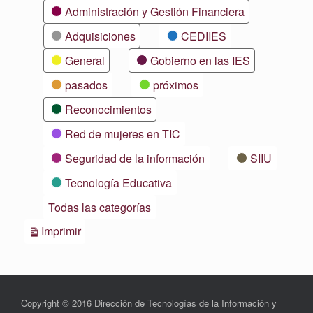
Categorías
Administración y Gestión Financiera
Adquisiciones
CEDIIES
General
Gobierno en las IES
pasados
próximos
Reconocimientos
Red de mujeres en TIC
Seguridad de la información
SIIU
Tecnología Educativa
Todas las categorías
Vistas
Imprimir
Copyright © 2016 Dirección de Tecnologías de la Información y