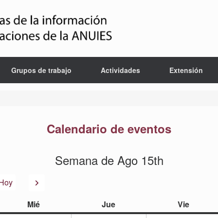
Grupos de trabajo
Actividades
Extensión
Calendario de eventos
Semana de Ago 15th
or
Siguiente
Hoy
miércoles
jueves
viernes
Mié
Jue
Vie