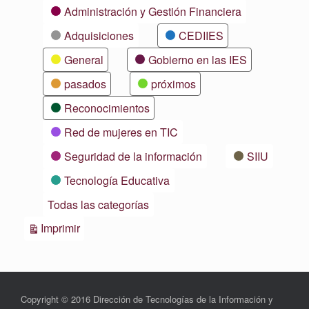
Categorías
Administración y Gestión Financiera
Adquisiciones
CEDIIES
General
Gobierno en las IES
pasados
próximos
Reconocimientos
Red de mujeres en TIC
Seguridad de la información
SIIU
Tecnología Educativa
Todas las categorías
Vistas
Imprimir
Copyright © 2016 Dirección de Tecnologías de la Información y