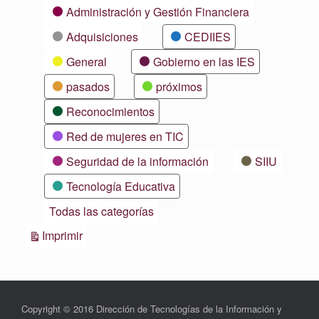
Categorías
Administración y Gestión Financiera
Adquisiciones
CEDIIES
General
Gobierno en las IES
pasados
próximos
Reconocimientos
Red de mujeres en TIC
Seguridad de la información
SIIU
Tecnología Educativa
Todas las categorías
Vistas
Imprimir
Copyright © 2016 Dirección de Tecnologías de la Información y