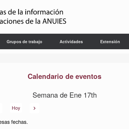
Grupos de trabajo
Actividades
Extensión
Calendario de eventos
Semana de Ene 17th
Anterior
Siguiente
Hoy
esas fechas.