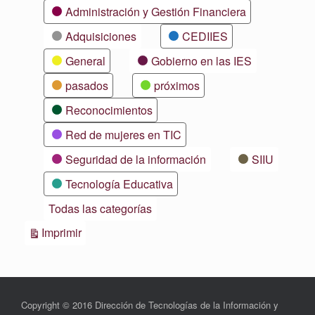
Categorías
Administración y Gestión Financiera
Adquisiciones
CEDIIES
General
Gobierno en las IES
pasados
próximos
Reconocimientos
Red de mujeres en TIC
Seguridad de la información
SIIU
Tecnología Educativa
Todas las categorías
Vistas
Imprimir
Copyright © 2016 Dirección de Tecnologías de la Información y