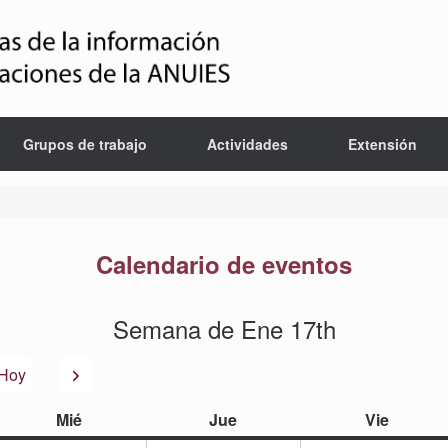
Grupos de trabajo
Actividades
Extensión
Calendario de eventos
Semana de Ene 17th
or
Siguiente
Hoy
miércoles
jueves
viernes
Mié
Jue
Vie