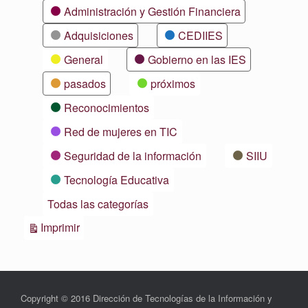
Categorías
Administración y Gestión Financiera
Adquisiciones
CEDIIES
General
Gobierno en las IES
pasados
próximos
Reconocimientos
Red de mujeres en TIC
Seguridad de la información
SIIU
Tecnología Educativa
Todas las categorías
Vistas
Imprimir
Copyright © 2016 Dirección de Tecnologías de la Información y