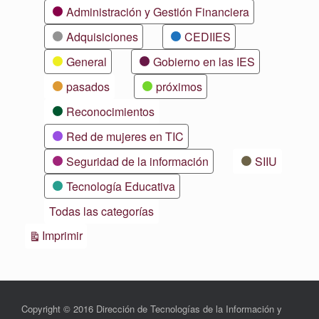
Categorías
Administración y Gestión Financiera
Adquisiciones
CEDIIES
General
Gobierno en las IES
pasados
próximos
Reconocimientos
Red de mujeres en TIC
Seguridad de la información
SIIU
Tecnología Educativa
Todas las categorías
Vistas
Imprimir
Copyright © 2016 Dirección de Tecnologías de la Información y