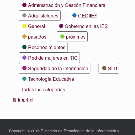
Categorías
Administración y Gestión Financiera
Adquisiciones
CEDIIES
General
Gobierno en las IES
pasados
próximos
Reconocimientos
Red de mujeres en TIC
Seguridad de la información
SIIU
Tecnología Educativa
Todas las categorías
Vistas
Imprimir
Copyright © 2016 Dirección de Tecnologías de la Información y