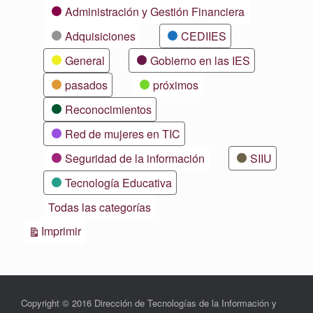
Categorías
Administración y Gestión Financiera
Adquisiciones
CEDIIES
General
Gobierno en las IES
pasados
próximos
Reconocimientos
Red de mujeres en TIC
Seguridad de la información
SIIU
Tecnología Educativa
Todas las categorías
Vistas
Imprimir
Copyright © 2016 Dirección de Tecnologías de la Información y