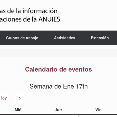
Grupos de trabajo
Actividades
Extensión
Calendario de eventos
Semana de Ene 17th
or
Siguiente
Hoy
miércoles
jueves
viernes
Mié
Jue
Vie