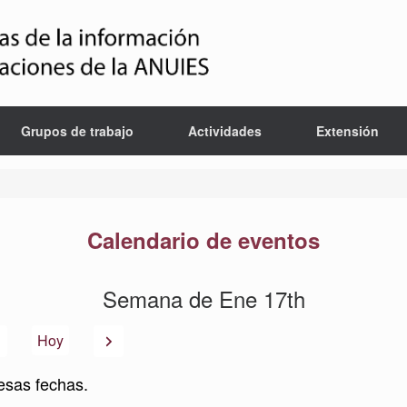
Grupos de trabajo
Actividades
Extensión
Calendario de eventos
Semana de Ene 17th
Anterior
Siguiente
Hoy
esas fechas.