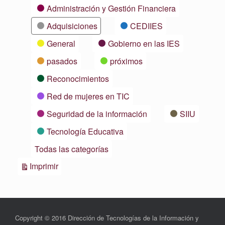
Categorías
Administración y Gestión Financiera
Adquisiciones
CEDIIES
General
Gobierno en las IES
pasados
próximos
Reconocimientos
Red de mujeres en TIC
Seguridad de la información
SIIU
Tecnología Educativa
Todas las categorías
Vistas
Imprimir
Copyright © 2016 Dirección de Tecnologías de la Información y