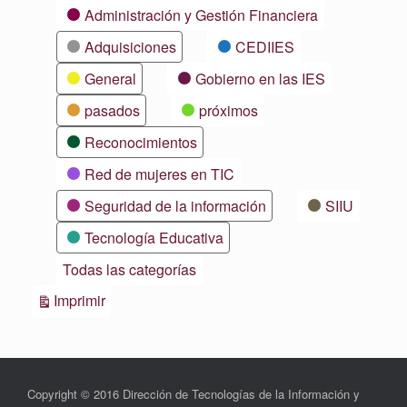
Categorías
Administración y Gestión Financiera
Adquisiciones
CEDIIES
General
Gobierno en las IES
pasados
próximos
Reconocimientos
Red de mujeres en TIC
Seguridad de la información
SIIU
Tecnología Educativa
Todas las categorías
Vistas
Imprimir
Copyright © 2016 Dirección de Tecnologías de la Información y