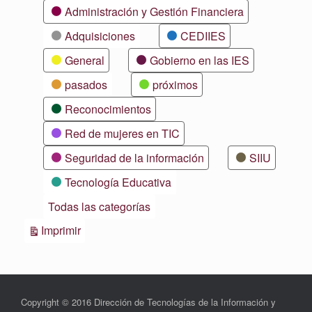
Categorías
Administración y Gestión Financiera
Adquisiciones
CEDIIES
General
Gobierno en las IES
pasados
próximos
Reconocimientos
Red de mujeres en TIC
Seguridad de la información
SIIU
Tecnología Educativa
Todas las categorías
Vistas
Imprimir
Copyright © 2016 Dirección de Tecnologías de la Información y