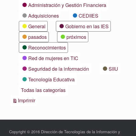
Categorías
Administración y Gestión Financiera
Adquisiciones
CEDIIES
General
Gobierno en las IES
pasados
próximos
Reconocimientos
Red de mujeres en TIC
Seguridad de la información
SIIU
Tecnología Educativa
Todas las categorías
Vistas
Imprimir
Copyright © 2016 Dirección de Tecnologías de la Información y