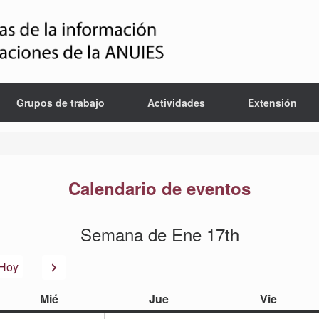
Grupos de trabajo
Actividades
Extensión
Calendario de eventos
Semana de Ene 17th
or
Siguiente
Hoy
miércoles
jueves
viernes
Mié
Jue
Vie