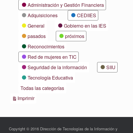
Categorías
Administración y Gestión Financiera
Adquisiciones
CEDIIES
General
Gobierno en las IES
pasados
próximos
Reconocimientos
Red de mujeres en TIC
Seguridad de la información
SIIU
Tecnología Educativa
Todas las categorías
Vistas
Imprimir
Copyright © 2016 Dirección de Tecnologías de la Información y