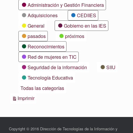
Categorías
Administración y Gestión Financiera
Adquisiciones
CEDIIES
General
Gobierno en las IES
pasados
próximos
Reconocimientos
Red de mujeres en TIC
Seguridad de la información
SIIU
Tecnología Educativa
Todas las categorías
Vistas
Imprimir
Copyright © 2016 Dirección de Tecnologías de la Información y