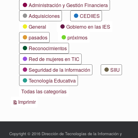
Categorías
Administración y Gestión Financiera
Adquisiciones
CEDIIES
General
Gobierno en las IES
pasados
próximos
Reconocimientos
Red de mujeres en TIC
Seguridad de la información
SIIU
Tecnología Educativa
Todas las categorías
Vistas
Imprimir
Copyright © 2016 Dirección de Tecnologías de la Información y