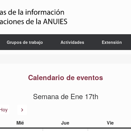
Grupos de trabajo
Actividades
Extensión
Calendario de eventos
Semana de Ene 17th
or
Siguiente
Hoy
miércoles
jueves
viernes
Mié
Jue
Vie