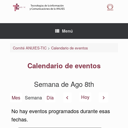
Saltar
al
contenido
Menú
Comité ANUIES-TIC
>
Calendario de eventos
Calendario de eventos
Semana de Ago 8th
Anterior
Siguiente
Hoy
Mes
Semana
Día
No hay eventos programados durante esas
fechas.