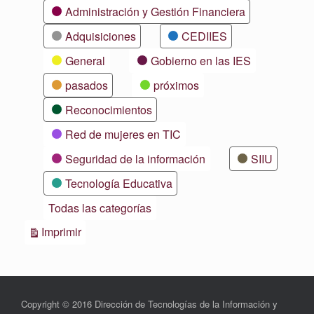
Categorías
Administración y Gestión Financiera
Adquisiciones
CEDIIES
General
Gobierno en las IES
pasados
próximos
Reconocimientos
Red de mujeres en TIC
Seguridad de la información
SIIU
Tecnología Educativa
Todas las categorías
Vistas
Imprimir
Copyright © 2016 Dirección de Tecnologías de la Información y