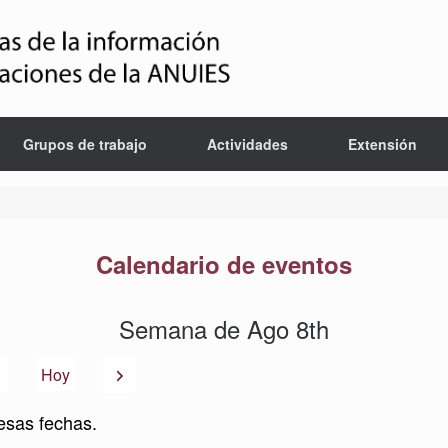
Grupos de trabajo
Actividades
Extensión
Calendario de eventos
Semana de Ago 8th
Anterior
Siguiente
Hoy
esas fechas.