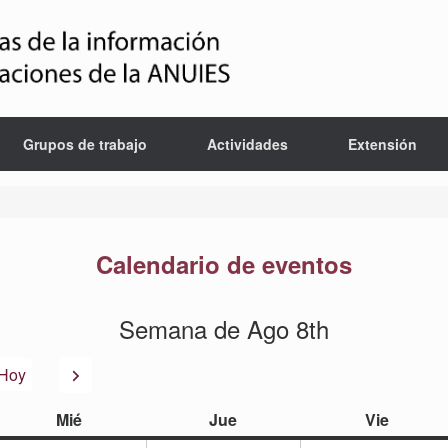
Grupos de trabajo
Actividades
Extensión
Calendario de eventos
Semana de Ago 8th
or
Siguiente
Hoy
miércoles
jueves
viernes
Mié
Jue
Vie