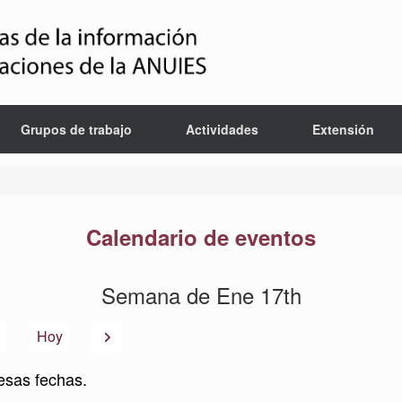
Grupos de trabajo
Actividades
Extensión
Calendario de eventos
Semana de Ene 17th
Anterior
Siguiente
Hoy
esas fechas.