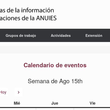
Grupos de trabajo
Actividades
Extensión
Calendario de eventos
Semana de Ago 15th
or
Siguiente
Hoy
miércoles
jueves
viernes
Mié
Jue
Vie