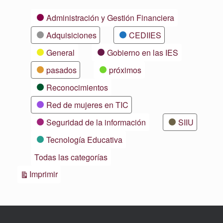
Categorías
Administración y Gestión Financiera
Adquisiciones
CEDIIES
General
Gobierno en las IES
pasados
próximos
Reconocimientos
Red de mujeres en TIC
Seguridad de la información
SIIU
Tecnología Educativa
Todas las categorías
Vistas
Imprimir