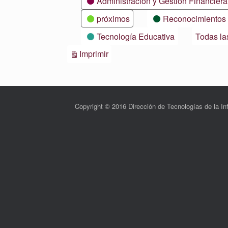
Administración y Gestión Financiera
próximos
Reconocimientos
Tecnología Educativa
Todas la
Vistas
Imprimir
Copyright © 2016 Dirección de Tecnologías de la 