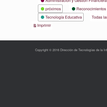
Administración y Gestión Financiera
próximos
Reconocimientos
Tecnología Educativa
Todas la
Vistas
Imprimir
Copyright © 2016 Dirección de Tecnologías de la 