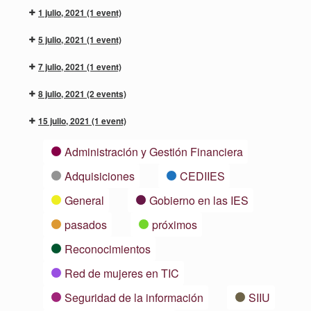
1 julio, 2021
(1 event)
5 julio, 2021
(1 event)
7 julio, 2021
(1 event)
8 julio, 2021
(2 events)
15 julio, 2021
(1 event)
Categorías
Administración y Gestión Financiera
Adquisiciones
CEDIIES
General
Gobierno en las IES
pasados
próximos
Reconocimientos
Red de mujeres en TIC
Seguridad de la información
SIIU