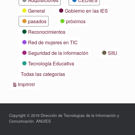
Adquisiciones
CEDIIES
General
Gobierno en las IES
pasados
próximos
Reconocimientos
Red de mujeres en TIC
Seguridad de la información
SIIU
Tecnología Educativa
Todas las categorías
Vistas
Imprimir
Copyright © 2016 Dirección de Tecnologías de la Información y
Comunicación. ANUIES